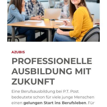
AZUBIS
PROFES­SIONELLE
AUS­BILDUNG MIT
ZUKUNFT
Eine Berufsausbildung bei P.T. Post
bedeutete schon für viele junge Menschen
einen
gelungen Start ins Berufsleben
. Für