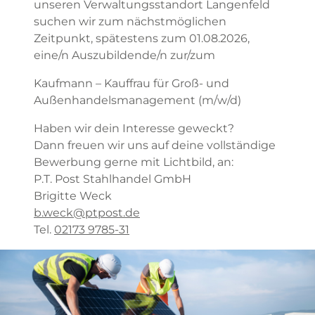
unseren Verwaltungsstandort Langenfeld
suchen wir zum nächstmöglichen
Zeitpunkt, spätestens zum 01.08.2026,
eine/n Auszubildende/n zur/zum
Kaufmann – Kauffrau für Groß- und
Außenhandelsmanagement (m/w/d)
Haben wir dein Interesse geweckt?
Dann freuen wir uns auf deine vollständige
Bewerbung gerne mit Lichtbild, an:
P.T. Post Stahlhandel GmbH
Brigitte Weck
b.weck@ptpost.de
Tel.
02173 9785-31