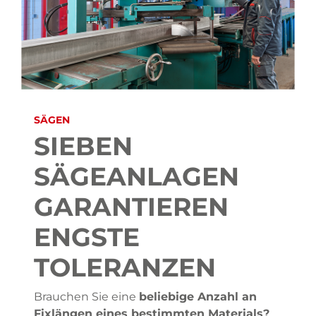
SÄGEN
SIEBEN
SÄGEANLAGEN
GARANTIEREN
ENGSTE
TOLERANZEN
Brauchen Sie eine
beliebige Anzahl an
Fixlängen eines bestimmten Materials?