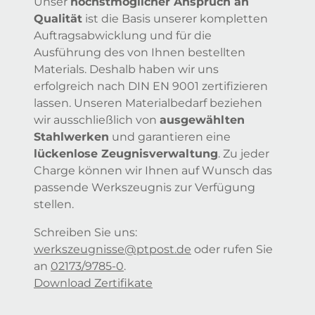
Unser
höchstmöglicher Anspruch an
Qualität
ist die Basis unserer kompletten
Auftragsabwicklung und für die
Ausführung des von Ihnen bestellten
Materials. Deshalb haben wir uns
erfolgreich nach DIN EN 9001 zertifizieren
lassen. Unseren Materialbedarf beziehen
wir ausschließlich von
ausgewählten
Stahlwerken
und garantieren eine
lückenlose Zeugnisverwaltung
. Zu jeder
Charge können wir Ihnen auf Wunsch das
passende Werkszeugnis zur Verfügung
stellen.
Schreiben Sie uns:
werkszeugnisse@ptpost.de
oder rufen Sie
an
02173/9785-0
.
Download Zertifikate