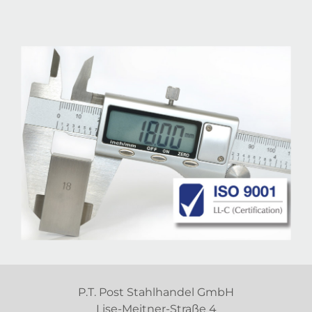
P.T. Post Stahlhandel GmbH
Lise-Meitner-Straße 4