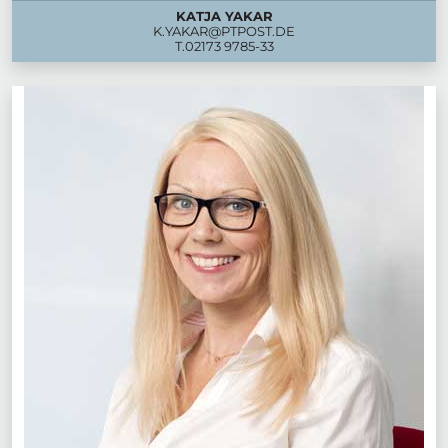
KATJA YAKAR
K.YAKAR@PTPOST.DE
T.
02173 9785-33