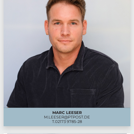
MARC LEESER
M.LEESER@PTPOST.DE
T.
02173 9785-28