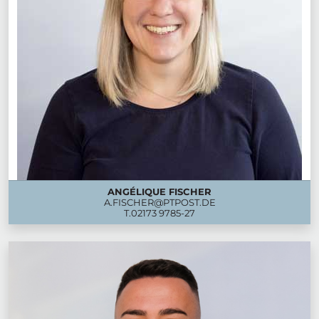
ANGÉLIQUE FISCHER
A.FISCHER@PTPOST.DE
T.
02173 9785-27