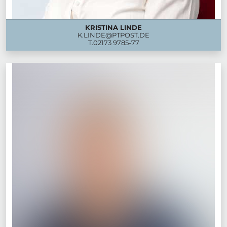
KRISTINA LINDE
K.LINDE@PTPOST.DE
T.
02173 9785-77