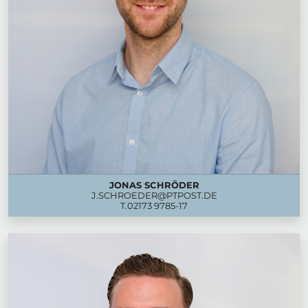
JONAS SCHRÖDER
J.SCHROEDER@PTPOST.DE
T.
02173 9785-17