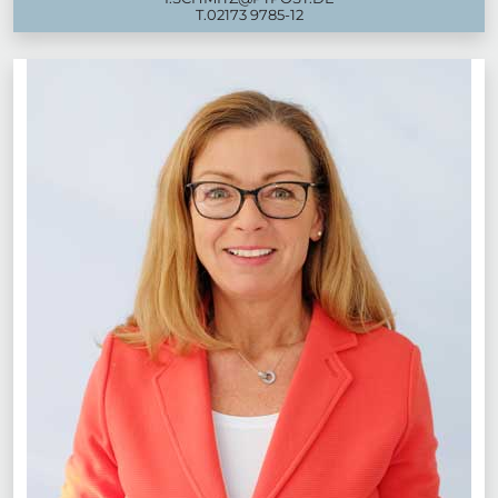
T.
02173 9785-12