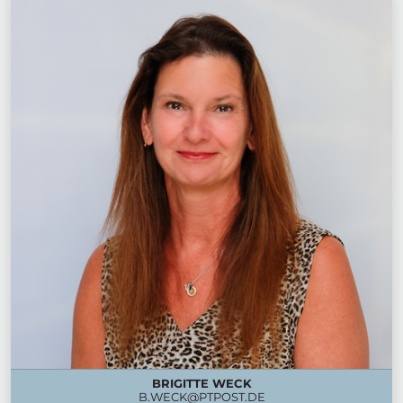
BRIGITTE WECK
B.WECK@PTPOST.DE