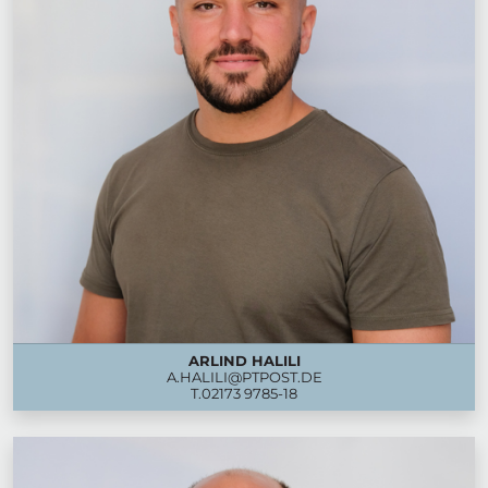
ARLIND HALILI
A.HALILI@PTPOST.DE
T.
02173 9785-18