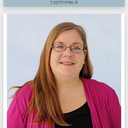
T.
02173 9785-31