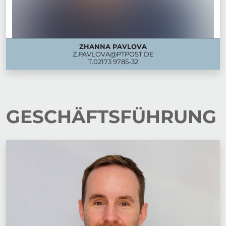
ZHANNA PAVLOVA
Z.PAVLOVA@PTPOST.DE
T.
02173 9785-32
GESCHÄFTSFÜHRUNG