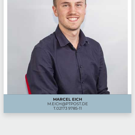
MARCEL EICH
M.EICH@PTPOST.DE
T.
02173 9785-11