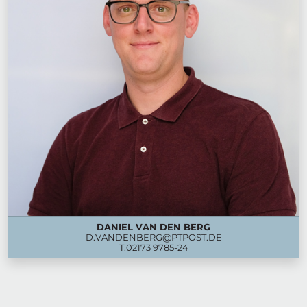
DANIEL VAN DEN BERG
D.VANDENBERG@PTPOST.DE
T.
02173 9785-24