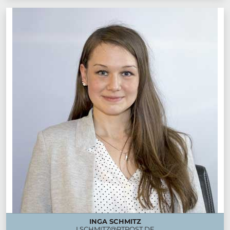
INGA SCHMITZ
I.SCHMITZ@PTPOST.DE