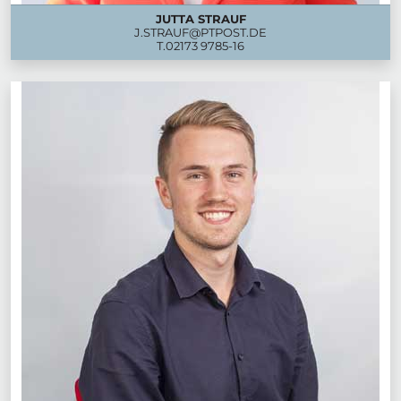
JUTTA STRAUF
J.STRAUF@PTPOST.DE
T.
02173 9785-16