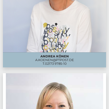
ANDREA KÖNEN
A.KOENEN@PTPOST.DE
T.
02173 9785-10