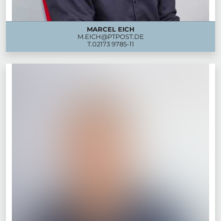
MARCEL EICH
M.EICH@PTPOST.DE
T.
02173 9785-11