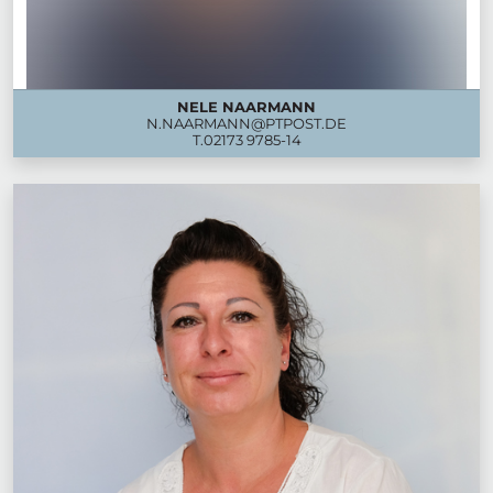
NELE NAARMANN
N.NAARMANN@PTPOST.DE
T.
02173 9785-14