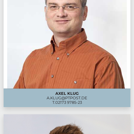
AXEL KLUG
A.KLUG@PTPOST.DE
T.
02173 9785-23