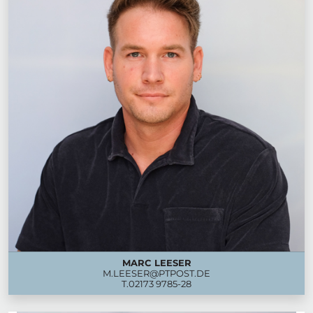
MARC LEESER
M.LEESER@PTPOST.DE
T.
02173 9785-28