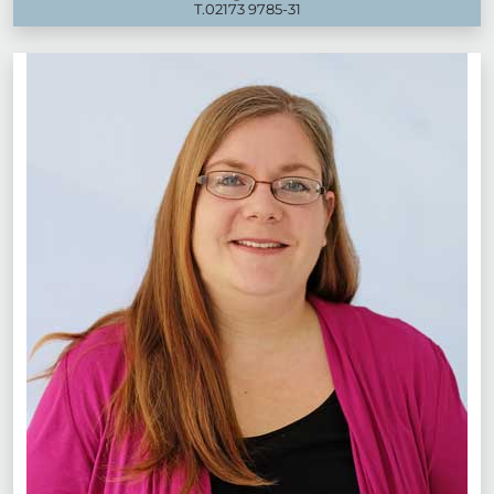
T.
02173 9785-31