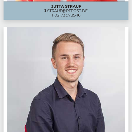
JUTTA STRAUF
J.STRAUF@PTPOST.DE
T.
02173 9785-16