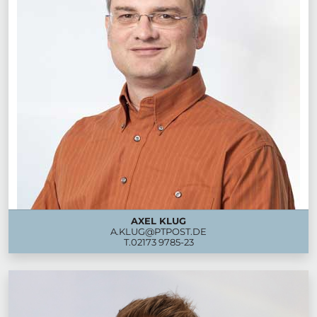
AXEL KLUG
A.KLUG@PTPOST.DE
T.
02173 9785-23