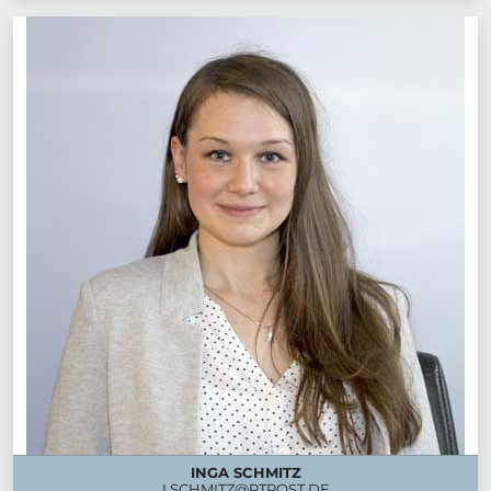
INGA SCHMITZ
I.SCHMITZ@PTPOST.DE