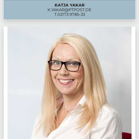
KATJA YAKAR
K.YAKAR@PTPOST.DE
T.
02173 9785-33