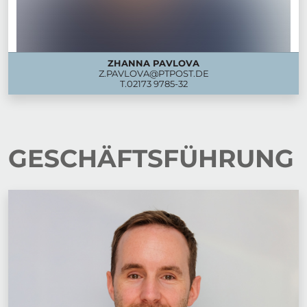
ZHANNA PAVLOVA
Z.PAVLOVA@PTPOST.DE
T.
02173 9785-32
GESCHÄFTSFÜHRUNG