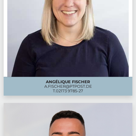
ANGÉLIQUE FISCHER
A.FISCHER@PTPOST.DE
T.
02173 9785-27