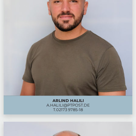
ARLIND HALILI
A.HALILI@PTPOST.DE
T.
02173 9785-18