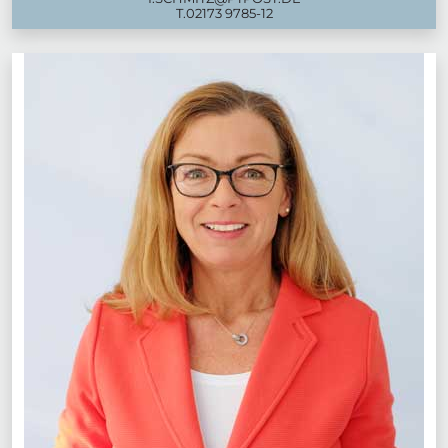
T.
02173 9785-12