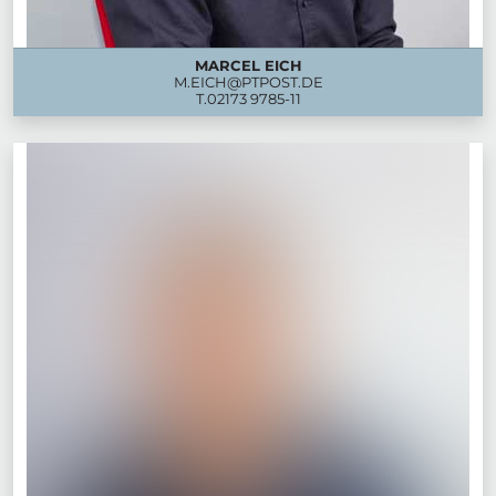
MARCEL EICH
M.EICH@PTPOST.DE
T.
02173 9785-11