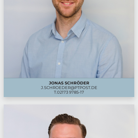
JONAS SCHRÖDER
J.SCHROEDER@PTPOST.DE
T.
02173 9785-17