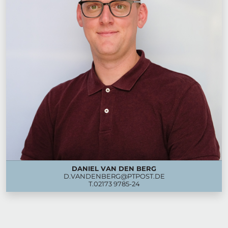
DANIEL VAN DEN BERG
D.VANDENBERG@PTPOST.DE
T.
02173 9785-24