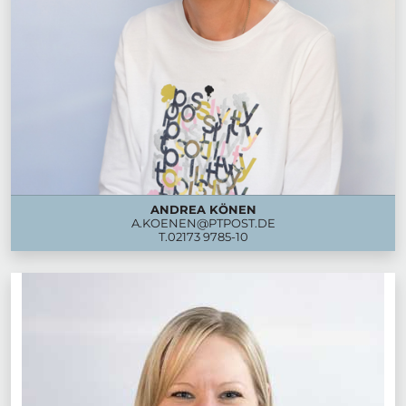
ANDREA KÖNEN
A.KOENEN@PTPOST.DE
T.
02173 9785-10