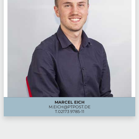
MARCEL EICH
M.EICH@PTPOST.DE
T.
02173 9785-11