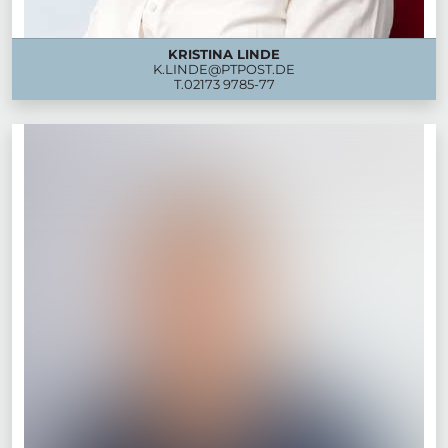
KRISTINA LINDE
K.LINDE@PTPOST.DE
T.
02173 9785-77