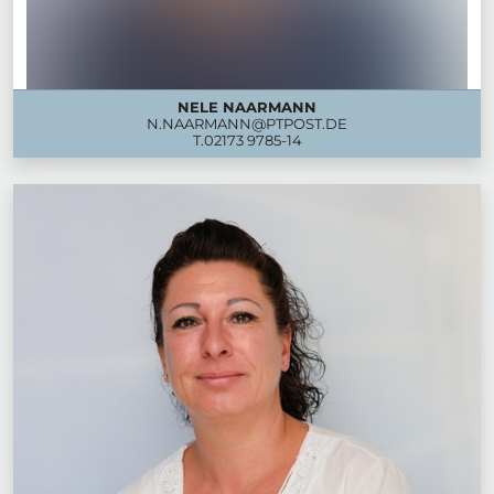
NELE NAARMANN
N.NAARMANN@PTPOST.DE
T.
02173 9785-14