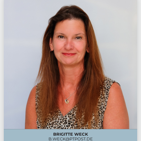
BRIGITTE WECK
B.WECK@PTPOST.DE